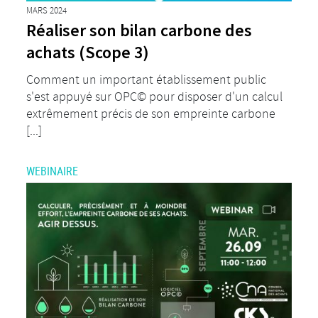
MARS 2024
Réaliser son bilan carbone des
achats (Scope 3)
Comment un important établissement public
s'est appuyé sur OPC© pour disposer d'un calcul
extrêmement précis de son empreinte carbone
[...]
WEBINAIRE