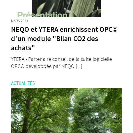
MARS 2023
NEQO et YTERA enrichissent OPC©
d'un module "Bilan CO2 des
achats"
YTERA - Partenaire conseil de la suite logicielle
OPC© développée par NEQO [...]
ACTUALITÉS