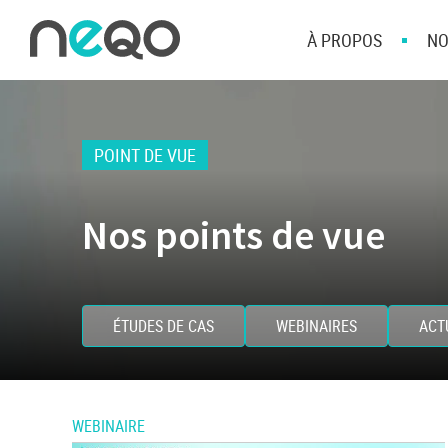
À PROPOS
NO
POINT DE VUE
Nos points de vue
ÉTUDES DE CAS
WEBINAIRES
ACT
WEBINAIRE